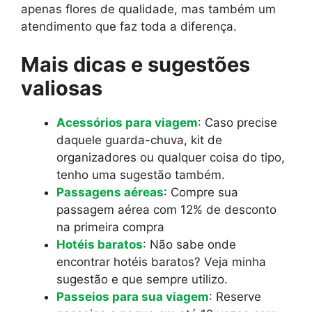
apenas flores de qualidade, mas também um
atendimento que faz toda a diferença.
Mais dicas e sugestões
valiosas
Acessórios para viagem
: Caso precise
daquele guarda-chuva, kit de
organizadores ou qualquer coisa do tipo,
tenho uma sugestão também.
Passagens aéreas
: Compre sua
passagem aérea com 12% de desconto
na primeira compra
Hotéis baratos
: Não sabe onde
encontrar hotéis baratos? Veja minha
sugestão e que sempre utilizo.
Passeios para sua viagem
: Reserve