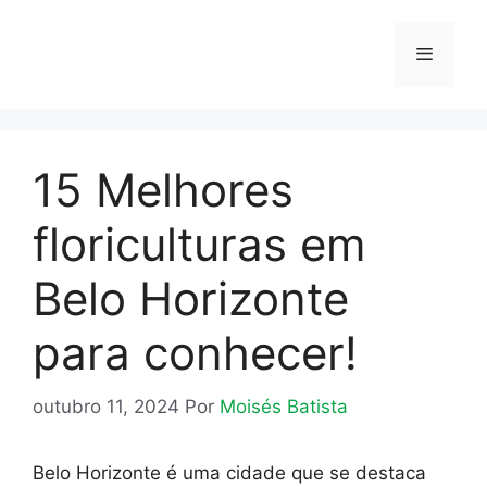
Pular
para
Menu
o
conteúdo
15 Melhores
floriculturas em
Belo Horizonte
para conhecer!
outubro 11, 2024
Por
Moisés Batista
Belo Horizonte é uma cidade que se destaca