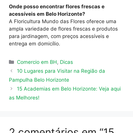
Onde posso encontrar flores frescas e
acessíveis em Belo Horizonte?
A Floricultura Mundo das Flores oferece uma
ampla variedade de flores frescas e produtos
para jardinagem, com preços acessíveis e
entrega em domicílio.
Categorias
Comercio em BH
,
Dicas
10 Lugares para Visitar na Região da
Pampulha Belo Horizonte
15 Academias em Belo Horizonte: Veja aqui
as Melhores!
2 comentários em “15