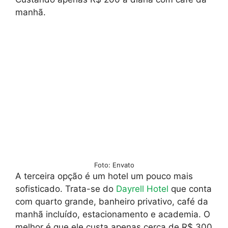
manhã.
Foto: Envato
A terceira opção é um hotel um pouco mais
sofisticado. Trata-se do
Dayrell Hotel
que conta
com quarto grande, banheiro privativo, café da
manhã incluído, estacionamento e academia. O
melhor é que ele custa apenas cerca de R$ 300