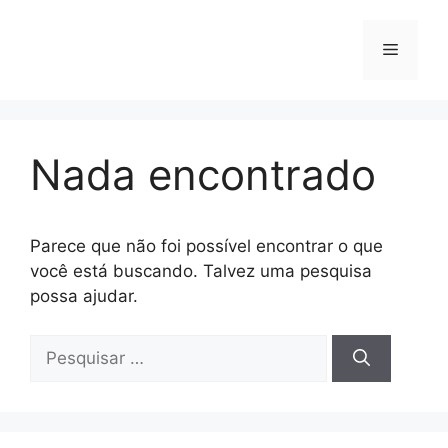
Pular
para
Menu
o
conteúdo
Nada encontrado
Parece que não foi possível encontrar o que
você está buscando. Talvez uma pesquisa
possa ajudar.
Pesquisar
por: