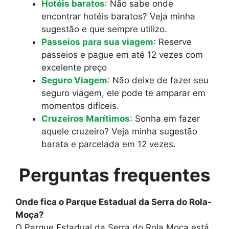
Hotéis baratos
: Não sabe onde
encontrar hotéis baratos? Veja minha
sugestão e que sempre utilizo.
Passeios para sua viagem
: Reserve
passeios e pague em até 12 vezes com
excelente preço
Seguro Viagem
: Não deixe de fazer seu
seguro viagem, ele pode te amparar em
momentos difíceis.
Cruzeiros Marítimos
: Sonha em fazer
aquele cruzeiro? Veja minha sugestão
barata e parcelada em 12 vezes.
Perguntas frequentes
Onde fica o Parque Estadual da Serra do Rola-
Moça?
O Parque Estadual da Serra do Rola Moça está