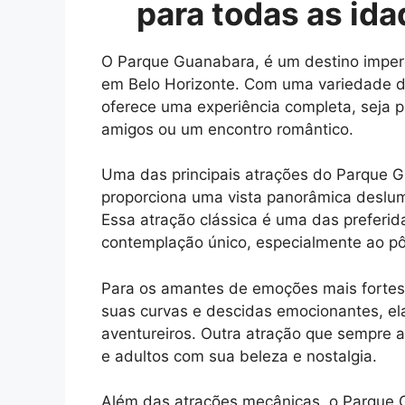
para todas as ida
O Parque Guanabara, é um destino imper
em Belo Horizonte. Com uma variedade de
oferece uma experiência completa, seja 
amigos ou um encontro romântico.
Uma das principais atrações do Parque G
proporciona uma vista panorâmica deslu
Essa atração clássica é uma das preferi
contemplação único, especialmente ao pôr
Para os amantes de emoções mais fortes
suas curvas e descidas emocionantes, ela
aventureiros. Outra atração que sempre at
e adultos com sua beleza e nostalgia.
Além das atrações mecânicas, o Parque 