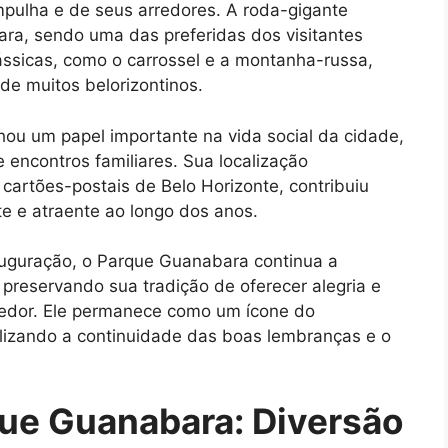
pulha e de seus arredores. A roda-gigante
ra, sendo uma das preferidas dos visitantes
ássicas, como o carrossel e a montanha-russa,
e muitos belorizontinos.
 um papel importante na vida social da cidade,
e encontros familiares. Sua localização
s cartões-postais de Belo Horizonte, contribuiu
e e atraente ao longo dos anos.
auguração, o Parque Guanabara continua a
 preservando sua tradição de oferecer alegria e
edor. Ele permanece como um ícone do
lizando a continuidade das boas lembranças e o
que Guanabara: Diversão