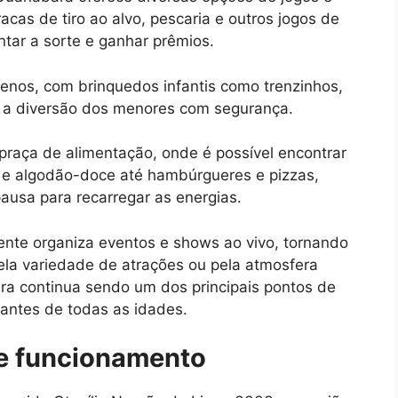
acas de tiro ao alvo, pescaria e outros jogos de
ntar a sorte e ganhar prêmios.
os, com brinquedos infantis como trenzinhos,
do a diversão dos menores com segurança.
aça de alimentação, onde é possível encontrar
 e algodão-doce até hambúrgueres e pizzas,
ausa para recarregar as energias.
nte organiza eventos e shows ao vivo, tornando
pela variedade de atrações ou pela atmosfera
ra continua sendo um dos principais pontos de
tantes de todas as idades.
de funcionamento