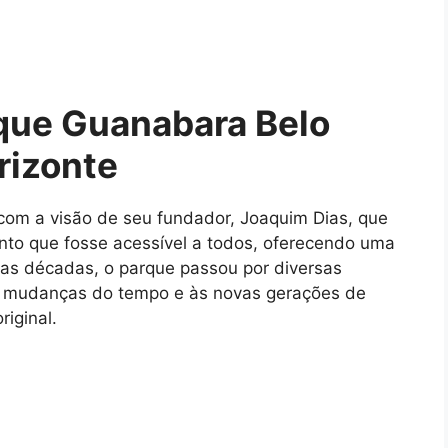
rque Guanabara Belo
rizonte
com a visão de seu fundador, Joaquim Dias, que
nto que fosse acessível a todos, oferecendo uma
o das décadas, o parque passou por diversas
s mudanças do tempo e às novas gerações de
iginal.