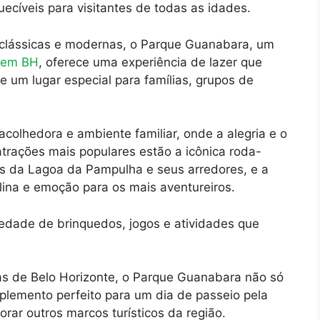
ecíveis para visitantes de todas as idades.
clássicas e modernas, o Parque Guanabara, um
e em BH
, oferece uma experiência de lazer que
e um lugar especial para famílias, grupos de
colhedora e ambiente familiar, onde a alegria e o
atrações mais populares estão a icônica roda-
es da Lagoa da Pampulha e seus arredores, e a
ina e emoção para os mais aventureiros.
edade de brinquedos, jogos e atividades que
as de Belo Horizonte, o Parque Guanabara não só
lemento perfeito para um dia de passeio pela
orar outros marcos turísticos da região.