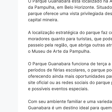
O Parque Guanabara está localizado na A
da Pampulha, em Belo Horizonte. Situad
parque oferece uma vista privilegiada de
capital mineira.
A localização estratégica do parque faz c
moradores quanto para turistas, que po
passeio pela região, que abriga outras at
o Museu de Arte da Pampulha.
O Parque Guanabara funciona de terça a 
períodos de férias escolares, o parque p
oferecendo ainda mais oportunidades par
site oficial ou as redes sociais do parqu
e possíveis eventos especiais.
Com seu ambiente familiar e uma varieda
Guanabara é um destino ideal para quem 