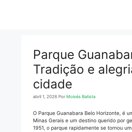
Pular
para
o
conteúdo
Parque Guanabar
Tradição e alegr
cidade
abril 1, 2026
Por
Moisés Batista
O Parque Guanabara Belo Horizonte, é um
Minas Gerais e um destino querido por g
1951, o parque rapidamente se tornou um 