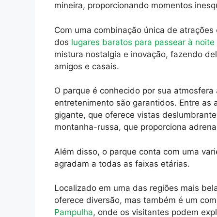
mineira, proporcionando momentos inesqu
Com uma combinação única de atrações 
dos
lugares baratos para passear à noit
mistura nostalgia e inovação, fazendo del
amigos e casais.
O parque é conhecido por sua atmosfera a
entretenimento são garantidos. Entre as 
gigante, que oferece vistas deslumbrant
montanha-russa, que proporciona adrenal
Além disso, o parque conta com uma vari
agradam a todas as faixas etárias.
Localizado em uma das regiões mais bel
oferece diversão, mas também é um comp
Pampulha
, onde os visitantes podem expl