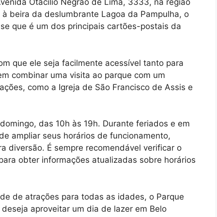
venida Otacílio Negrão de Lima, 3333, na região
o à beira da deslumbrante Lagoa da Pampulha, o
sse que é um dos principais cartões-postais da
om que ele seja facilmente acessível tanto para
dem combinar uma visita ao parque com um
rações, como a Igreja de São Francisco de Assis e
domingo, das 10h às 19h. Durante feriados e em
ode ampliar seus horários de funcionamento,
a diversão. É sempre recomendável verificar o
e para obter informações atualizadas sobre horários
de de atrações para todas as idades, o Parque
deseja aproveitar um dia de lazer em Belo