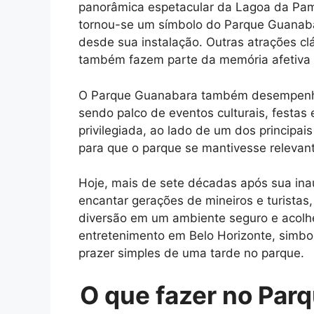
panorâmica espetacular da Lagoa da Pam
tornou-se um símbolo do Parque Guanaba
desde sua instalação. Outras atrações cl
também fazem parte da memória afetiva d
O Parque Guanabara também desempenhou
sendo palco de eventos culturais, festas 
privilegiada, ao lado de um dos principai
para que o parque se mantivesse relevant
Hoje, mais de sete décadas após sua in
encantar gerações de mineiros e turistas,
diversão em um ambiente seguro e acolh
entretenimento em Belo Horizonte, simbo
prazer simples de uma tarde no parque.
O que fazer no Par