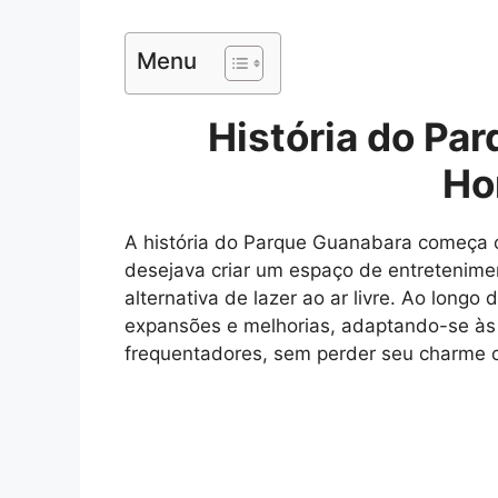
Menu
História do Pa
Ho
A história do Parque Guanabara começa 
desejava criar um espaço de entretenime
alternativa de lazer ao ar livre. Ao long
expansões e melhorias, adaptando-se à
frequentadores, sem perder seu charme or