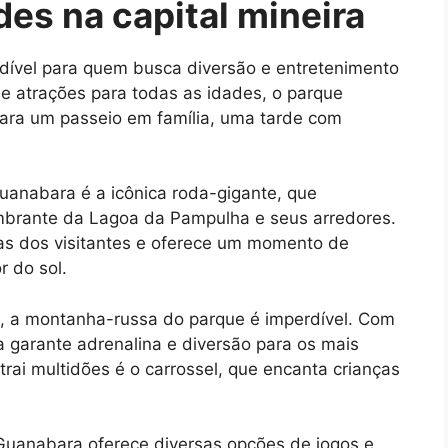
des na capital mineira
dível para quem busca diversão e entretenimento
 atrações para todas as idades, o parque
para um passeio em família, uma tarde com
uanabara é a icônica roda-gigante, que
mbrante da Lagoa da Pampulha e seus arredores.
das dos visitantes e oferece um momento de
 do sol.
, a montanha-russa do parque é imperdível. Com
 garante adrenalina e diversão para os mais
rai multidões é o carrossel, que encanta crianças
Guanabara oferece diversas opções de jogos e